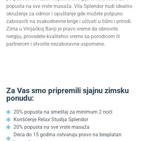
popusta na sve vrste masaža. Vila Splendor nudi idealno
okruženje za odmor i opuštanje gde možete potpuno
zaboraviti na svakodnevne brige i uživati u tišini i prirodi.
Zima u Vrnjačkoj Banji je pravo vreme da obnovite
nergiju, provedete kvalitetno vreme sa porodicom ili
partnerom i stvorite nezaboravne uspomene.
Za Vas smo pripremili sjajnu zimsku
ponudu:
20% popusta na smeštaj za minimum 2 noći
Korišćenje Relax Studija Splendor
20% popusta na sve vrste masaža
Deca do 15 godina ostvaruju pravo na besplatan