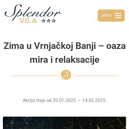
MENU
Zima u Vrnjačkoj Banji – oaza
mira i relaksacije
Akcija traje od 20.01.2025. – 14.02.2025.