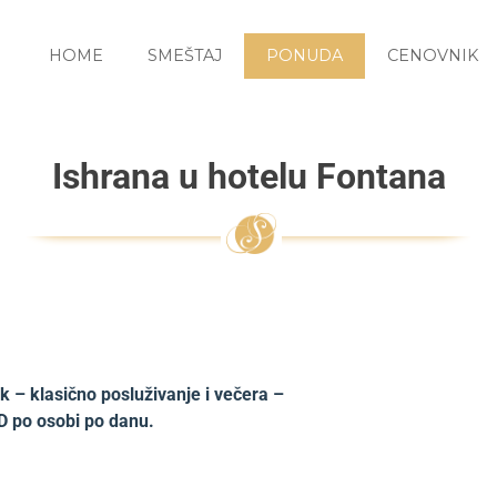
HOME
SMEŠTAJ
PONUDA
CENOVNIK
Ishrana u hotelu Fontana
k – klasično posluživanje i večera –
SD po osobi po danu.